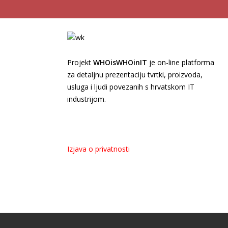
Projekt
WHOisWHOinIT
je on-line platforma
za detaljnu prezentaciju tvrtki, proizvoda,
usluga i ljudi povezanih s hrvatskom IT
industrijom.
Izjava o privatnosti