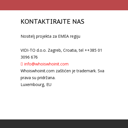
KONTAKTIRAJTE NAS
Nositelj projekta za EMEA regiju
VIDI-TO d.o.o. Zagreb, Croatia, tel ++385 01
3096 676
info@whoiswhoinit.com
Whoiswhoinit.com zaštićen je trademark. Sva
prava su pridržana.
Luxembourg, EU